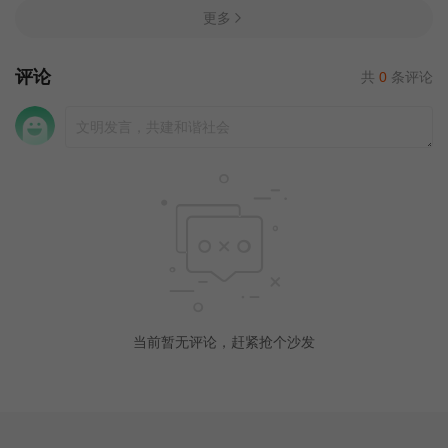
更多
评论
共
0
条评论
当前暂无评论，赶紧抢个沙发