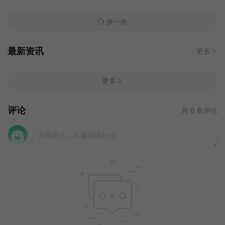
换一换
最新资讯
更多
更多
评论
共
0
条评论