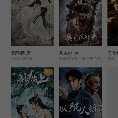
第20集
更新至36集
云归槿时安
兵自风中来
江海
张景昀/胡亦瑶/
欧豪/蓝盈莹/丁勇岱/史兰芽/
张謇/
正片