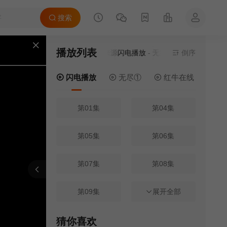
搜索
播放列表
当前资源来源
闪电播放
- 无需安装任何插件
倒序
闪电播放
无尽①
红牛在线
电
第01集
第04集
第05集
第06集
第07集
第08集
报错
刷新
上一集
下一集
第09集
第10集
展开全部
第11集
第12集
猜你喜欢