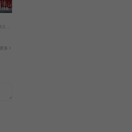
母子情深/
已完结
18集
正片
住在我身体里的那个她
张睿/吴昊宸/王大奇/孙之鸿/洪冰瑶/肖涵/嘉泽/李蒲赫/左腾云/何磊/王心嫚/李繁/苏宥辰/刘佳萌/洪爽/刘亭希/窦新豪/刘伟峰/刘朔豪/徐章/
陈芳彤/王泽轩/阿依夏/雷艺昊/
已完结
更多