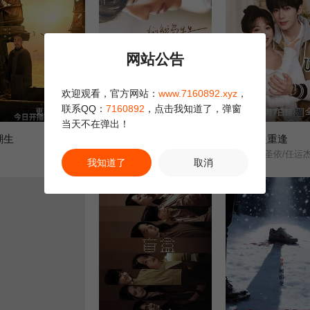
网站公告
欢迎观看，官方网站：
www.7160892.xyz
，
联系QQ：
7160892
，点击我知道了，弹窗
更新至24集
第4集
当天不在弹出！
潮生
我的鸵鸟先生
其实不是重逢
My Mr. Ostrich/
我知道了
取消