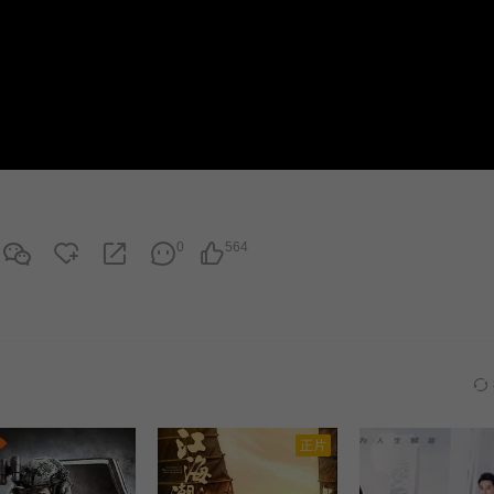
0
564
正片