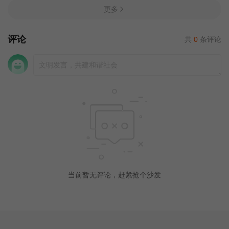
更多
评论
共
0
条评论
当前暂无评论，赶紧抢个沙发