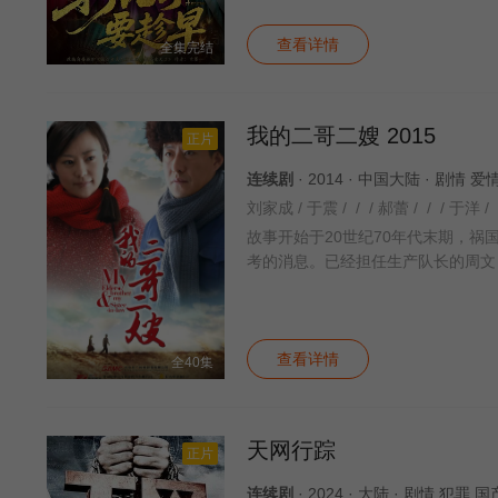
查看详情
全集完结
我的二哥二嫂 2015
正片
连续剧
· 2014 · 中国大陆 · 剧情 
故事开始于20世纪70年代末期，
考的消息。已经担任生产队长的周文
查看详情
全40集
天网行踪
正片
连续剧
· 2024 · 大陆 · 剧情 犯罪 