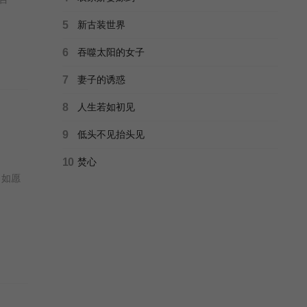
5
新古装世界
6
吞噬太阳的女子
7
妻子的诱惑
8
人生若如初见
9
低头不见抬头见
10
焚心
，如愿