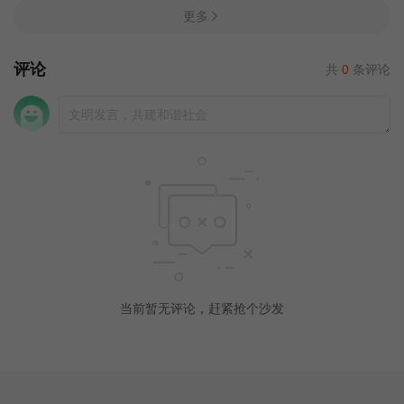
更多
评论
共
0
条评论
当前暂无评论，赶紧抢个沙发