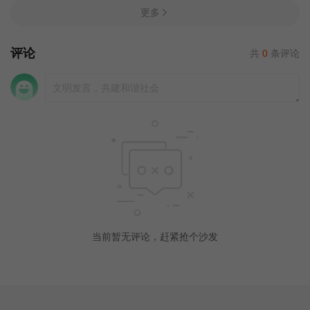
更多
评论
共
0
条评论
当前暂无评论，赶紧抢个沙发