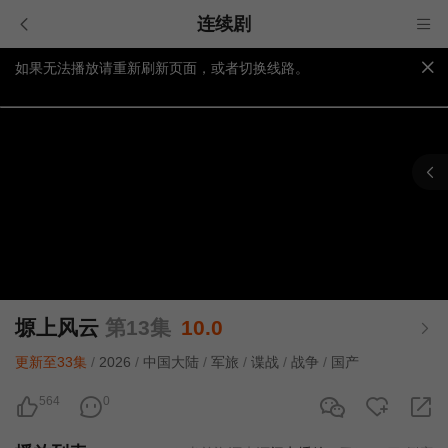
连续剧
如果无法播放请重新刷新页面，或者切换线路。
视频载入速度跟网速有关，请耐心等待几秒钟。
提醒：
不要轻易相信视频中的广告，谨防上当受骗!
塬上风云
第13集
10.0
更新至33集
/
2026
/
中国大陆
/
军旅
/
谍战
/
战争
/
国产
564
0