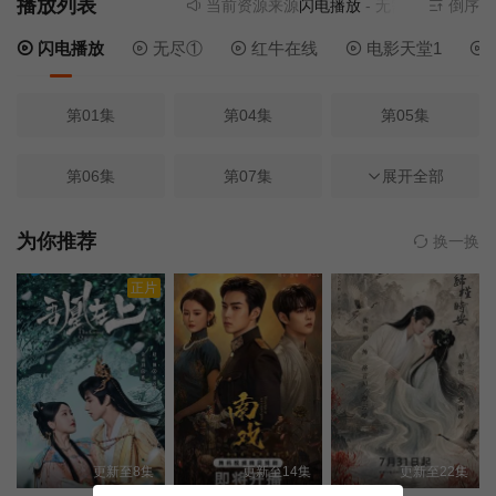
播放列表
当前资源来源
闪电播放
- 无需安装任何插件
倒序
闪电播放
无尽①
红牛在线
电影天堂1
第01集
第04集
第05集
第06集
第07集
第08集
展开全部
第09集
第10集
第11集
为你推荐
换一换
正片
第12集
第13集
第14集
第18集
第21集
第22集
第02集
第03集
第15集
更新至8集
更新至14集
更新至22集
第16集
第17集
第19集