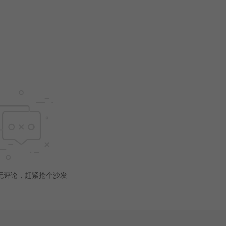
无评论，赶紧抢个沙发