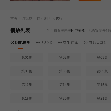
首页
连续剧
国产剧
云秀行
播放列表
当前资源来源
闪电播放
- 无需安装任何插件
闪电播放
无尽①
红牛在线
电影天堂1
第01集
第02集
第03集
第07集
第08集
第09集
第13集
第14集
第15集
第19集
第20集
第21集