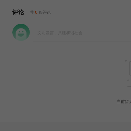
评论
共
0
条评论
当前暂