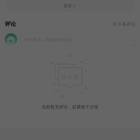
更多
评论
共
0
条评论
当前暂无评论，赶紧抢个沙发