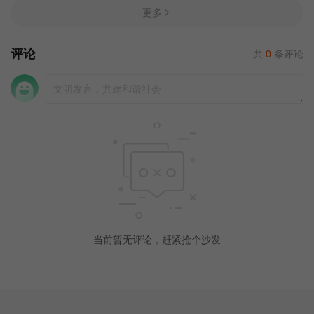
更多
评论
共
0
条评论
当前暂无评论，赶紧抢个沙发