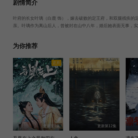
第01集
第02集
第03集
剧情简介
叶府的长女叶璃（白鹿 饰），嫁去破败的定王府，和双腿残疾的
第07集
第08集
第09集
亲。叶璃作为离山后人，曾被封在山中八年，婚后她表面无事，实
定王墨修尧的怀疑，两人各自发力，在表面平静的湖水投下了一块
第13集
第14集
第15集
中搅弄风云，筹谋篡位。叶璃最终联手墨修尧，辅佐小皇帝掌权，
为你推荐
第19集
第20集
第21集
正片
第25集
第26集
第27集
第31集
第32集
第33集
第37集
第38集
第39集
更新至8集
更新第12集