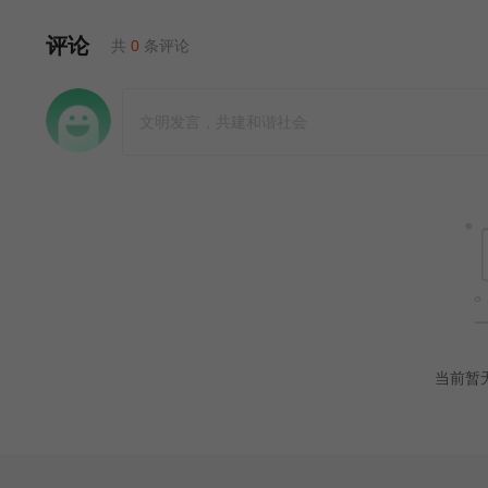
评论
共
0
条评论
当前暂