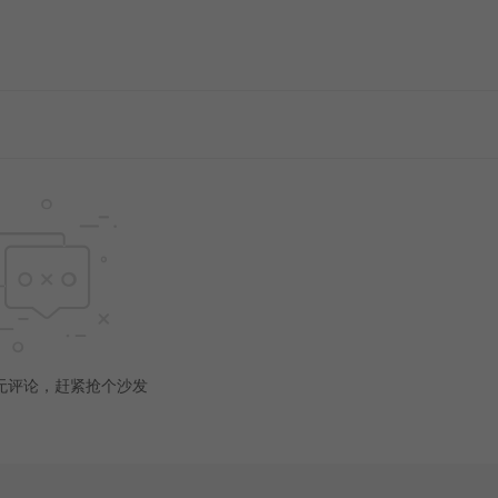
无评论，赶紧抢个沙发