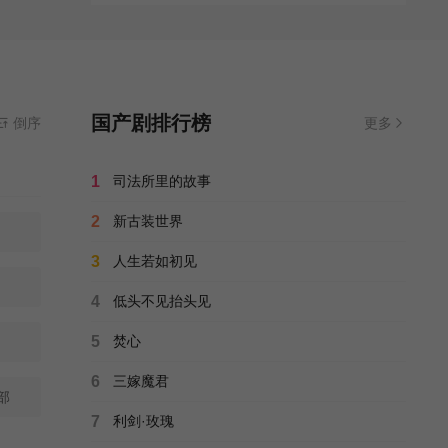
国产剧排行榜
倒序
更多
1
司法所里的故事
2
新古装世界
3
人生若如初见
4
低头不见抬头见
5
焚心
6
三嫁魔君
部
7
利剑·玫瑰