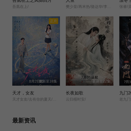
吾凰在上之凤御四方
人鱼
凛冬
吾凰在上/
樊少皇/再米热/骆达华/李若希/田浩宁/唐鑫/
正片
更新至18集
更新至22集
天才，女友
长夜如歌
九门2
天才女友/去有你的夏天/当你耀眼时/
云归槿时安/
老九门
最新资讯