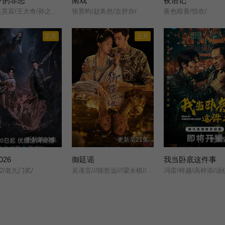
下的罪恶
南戏
夜语记
张睿/吴昊宸/王大奇/孙之鸿/洪冰瑶/肖涵/嘉泽/李蒲赫/左腾云/何磊/王心嫚/李繁/苏宥辰/刘佳萌/洪爽/刘亭希/窦新豪/刘伟峰/刘朔豪/徐章/
张景昀/赵奂然/吉舒亦/
夜色暗香/惊欢/
正片
正片
更新第20集
更新至21集
更新至
026
御廷谣
我当卧底这件事
2/老九门贰/
吴谨言///陈哲远///梁永棋///赵昭仪///张南///郭品超///盛一伦///吴岱融///黄祖鑫///宋麒/