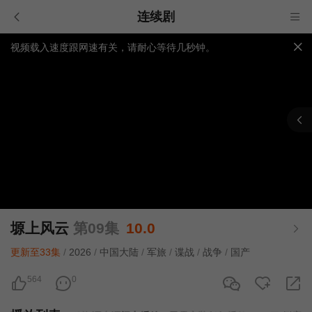
连续剧
视频载入速度跟网速有关，请耐心等待几秒钟。
提醒：
不要轻易相信视频中的广告，谨防上当受骗!
如果无法播放请重新刷新页面，或者切换线路。
塬上风云
第09集
10.0
更新至33集
/
2026
/
中国大陆
/
军旅
/
谍战
/
战争
/
国产
564
0