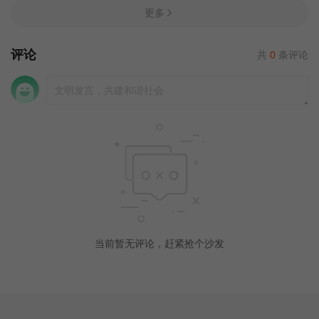
更多
评论
共
0
条评论
当前暂无评论，赶紧抢个沙发