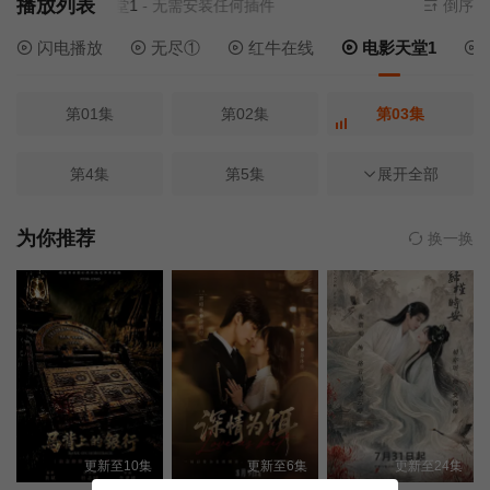
播放列表
资源来源
电影天堂1
- 无需安装任何插件
倒序
闪电播放
无尽①
红牛在线
电影天堂1
第01集
第02集
第03集
第4集
第5集
第04集
展开全部
第05集
第06集
第07集
为你推荐
换一换
第08集
第09集
第10集
第11集
第12集
第13集
第14集
第15集
第16集
更新至10集
更新至6集
更新至24集
第17集
第18集
第19集