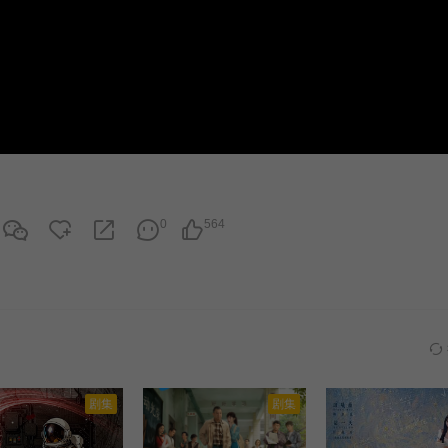
0
564
剧集
剧集