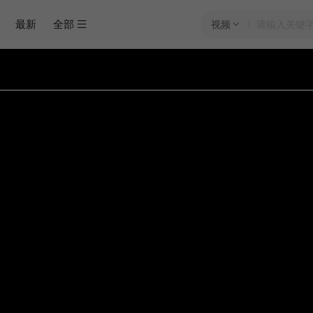
最新
全部
视频
当