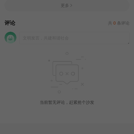
更多
评论
共
0
条评论
当前暂无评论，赶紧抢个沙发