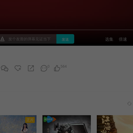
0
564
正片