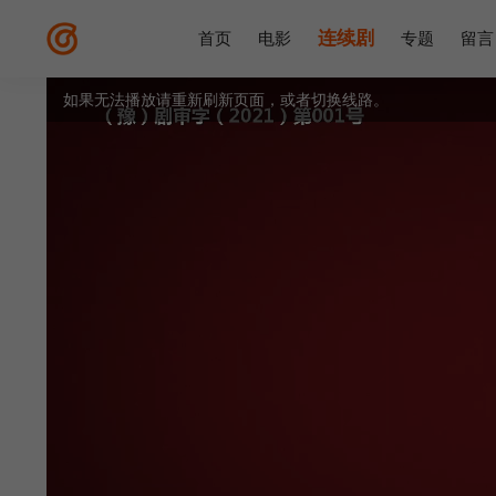
连续剧
首页
电影
专题
留言
如果无法播放请重新刷新页面，或者切换线路。
视频载入速度跟网速有关，请耐心等待几秒钟。
提醒：
不要轻易相信视频中的广告，谨防上当受骗!