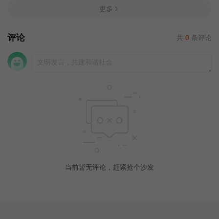
更多
评论
共
0
条评论
当前暂无评论，赶紧抢个沙发