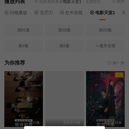
播放列表
当前资源来源
电影天堂1
- 无需安装任何插件
倒序
闪电播放
无尽①
红牛在线
电影天堂1
第01集
第02集
第03集
第4集
第5集
第04集
展开全部
第05集
第06集
第07集
为你推荐
换一换
正片
第08集
第09集
第10集
第11集
第12集
第13集
第14集
第15集
第16集
第10集
更新至16集
更新至14集
第17集
第18集
第19集