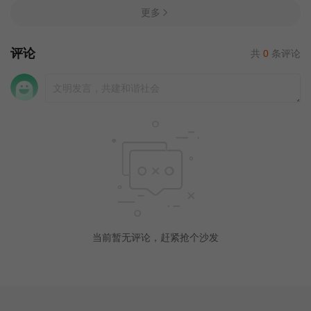
更多
评论
共
0
条评论
当前暂无评论，赶紧抢个沙发