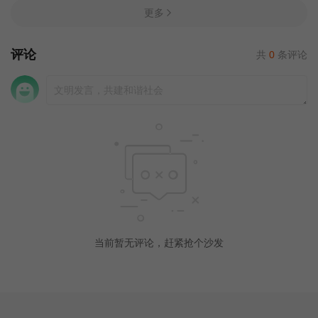
更多
评论
共
0
条评论
当前暂无评论，赶紧抢个沙发