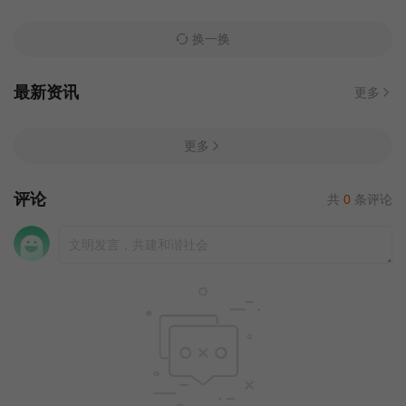
换一换
最新资讯
更多
更多
评论
共
0
条评论