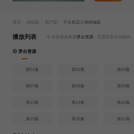
首页
连续剧
国产剧
千古风流人物精编版​
播放列表
当前资源来源
茅台资源
- 无需安装任何插件
茅台资源
第01集
第02集
第03集
第07集
第08集
第09集
第13集
第14集
第15集
第19集
第20集
第21集