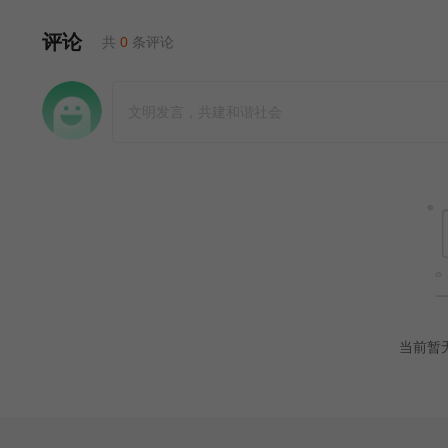
评论
共
0
条评论
当前暂