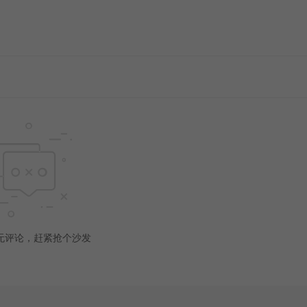
无评论，赶紧抢个沙发