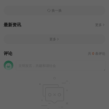
换一换
最新资讯
更多
更多
评论
共
0
条评论