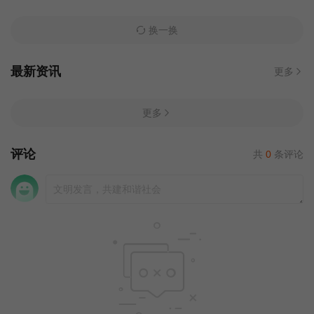
换一换
最新资讯
更多
更多
评论
共
0
条评论