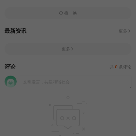
换一换
最新资讯
更多
更多
评论
共
0
条评论