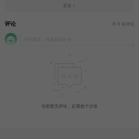
更多
评论
共
0
条评论
当前暂无评论，赶紧抢个沙发