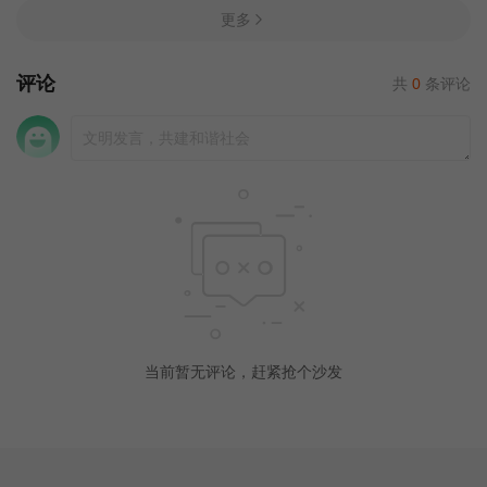
更多
评论
共
0
条评论
当前暂无评论，赶紧抢个沙发