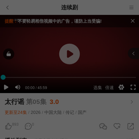
连续剧
提醒：
不要轻易相信视频中的广告，谨防上当受骗!
如果无法播放请重新刷新页面，或者切换线路。
视频载入速度跟网速有关，请耐心等待几秒钟。
太行谣
第05集
3.0
更新至24集
/
2026
/
中国大陆
/
传记
/
国产
893
0