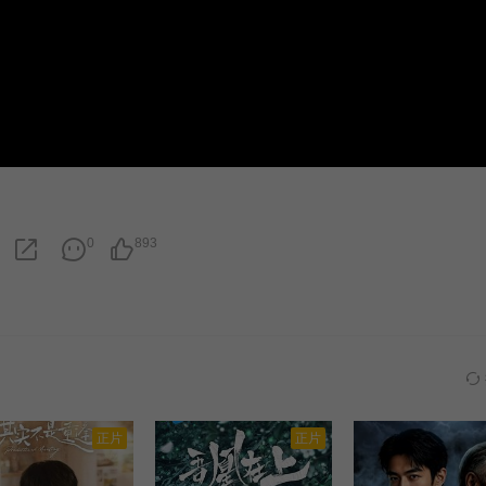
0
893
正片
正片