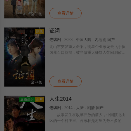
查看详情
全30集
证词
剧集
连续剧
· 2023 · 中国大陆 · 内地剧 国产
北山市突发重大命案，明星企业家龙云飞手执
凶器百口莫辩，被当做重大嫌疑人带回刑侦大
队。检察官苏晴联手刑侦大队长冯刚展开案件
调查，没想到却在案件稽查过程中意外发现，
案件与若干年前的养育院白骨案有着千丝万
查看详情
全24集
人生2014
豆瓣高分
正片
连续剧
· 2014 · 大陆 · 剧情 国产
故事发生在改革开放的前夕，中国陕北山
区的一个村庄里。高家林是村里为数不多的读
过高中的青年。他毕业后被分配在村里的小学