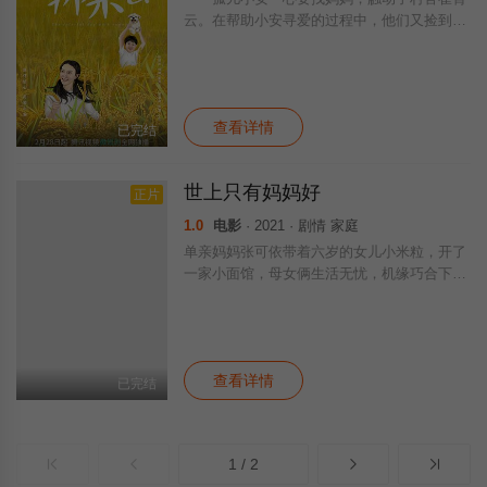
云。在帮助小安寻爱的过程中，他们又捡到一
条流浪小狗。他们共同呵护这条小生命，共同
面对那些孩子世界的“难题”，找到了生活的勇
气，找到了爱的意义。
查看详情
已完结
世上只有妈妈好
正片
1.0
电影
· 2021 · 剧情 家庭
单亲妈妈张可依带着六岁的女儿小米粒，开了
一家小面馆，母女俩生活无忧，机缘巧合下，
小米粒参加电视台歌唱节目，表现出色，新闻
爆出后，音乐公司签约小米粒，广告品牌不断
找上门来，张可依也收获了爱情，一切向好的
时候，冉剑林的出现，打破了张可依正常的生
查看详情
活轨迹。
已完结
1 / 2