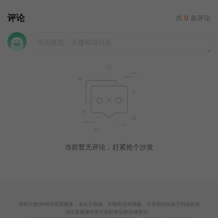
评论
共
0
条评论
当前暂无评论，赶紧抢个沙发
本站只提供WEB页面服务，本站不存储、不制作任何视频，不承担任何由于内容的合
法性及健康性所引起的争议和法律责任。