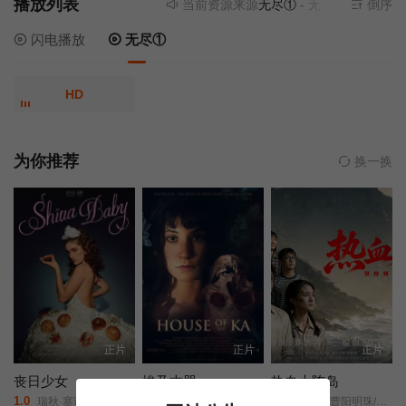
播放列表
当前资源来源
无尽①
- 无需安装任何插件
倒序
闪电播放
无尽①
HD
为你推荐
换一换
正片
正片
正片
丧日少女
埃及古咒
热血大陈岛
1.0
9.0
9.0
瑞秋·塞诺特/丹尼·德费拉里/
诅咒之家/
袁浩瑜/曹阳明珠/范事成/