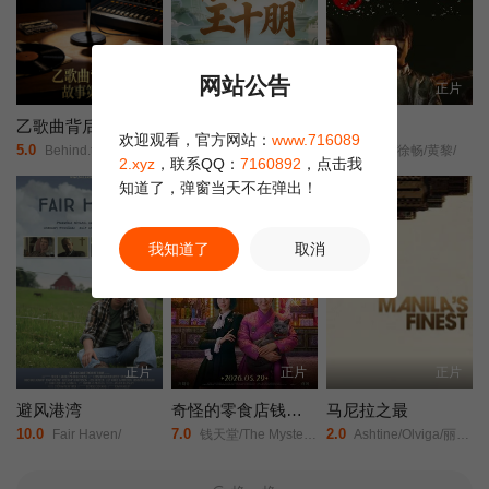
网站公告
全24集
全6集
正片
乙歌曲背后的故事第二季
南宋大贤王十朋
校歌英雄
欢迎观看，官方网站：
www.716089
5.0
10.0
2.0
Behind.the.Song.S02/
未知
彭思嘉/徐畅/黄黎/
2.xyz
，联系QQ：
7160892
，点击我
知道了，弹窗当天不在弹出！
豆瓣高分
我知道了
取消
正片
正片
正片
避风港湾
奇怪的零食店钱天堂
马尼拉之最
10.0
7.0
2.0
Fair Haven/
钱天堂/The Mysterious Candy Store/
Ashtine/Olviga/丽卡·佩拉莱约/