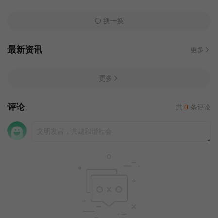
换一换
最新资讯
更多
更多
评论
共
0
条评论