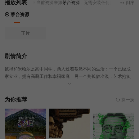
播放列表
当前资源来源
茅台资源
- 无需安装任何插件
倒序
茅台资源
正片
剧情简介
彼得和米哈尔是高中同学，两人过着截然不同的生活：一个已经成
家立业，拥有高薪工作和幸福家庭；另一个则孤僻冷漠，艺术抱负
尚未实现。但他们仍然因为共同的爱好——涂鸦——而联系在一
起。
为你推荐
换一换