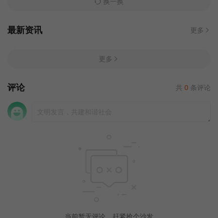
换一换
最新资讯
更多
更多
评论
共
0
条评论
当前暂无评论，赶紧抢个沙发