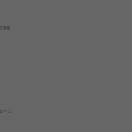
酒店经
她的金