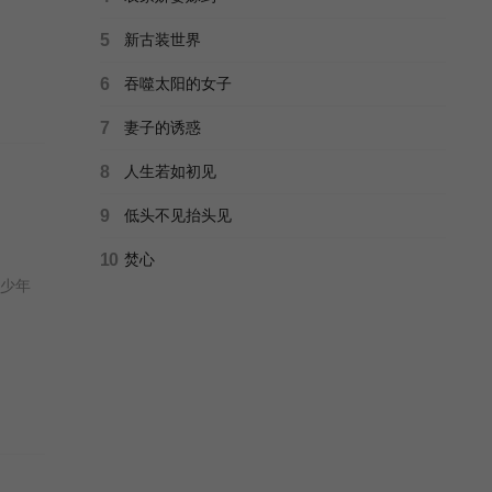
5
新古装世界
6
吞噬太阳的女子
7
妻子的诱惑
8
人生若如初见
9
低头不见抬头见
10
焚心
青少年