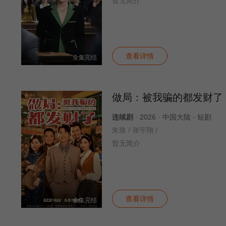
暂无简介
查看详情
全集完结
做局：被我骗的都发财了
连续剧
· 2026 · 中国大陆 · 短剧
朱珠 / 张宇翔 /
暂无简介
查看详情
全集完结