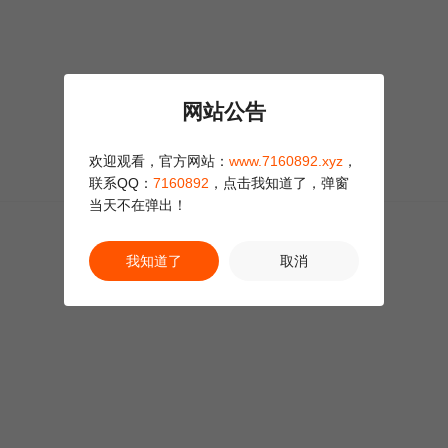
网站公告
欢迎观看，官方网站：
www.7160892.xyz
，
联系QQ：
7160892
，点击我知道了，弹窗
当天不在弹出！
我知道了
取消