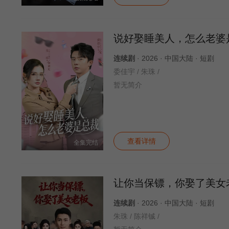
说好娶睡美人，怎么老婆
连续剧
· 2026 · 中国大陆 · 短剧
委佳宇 / 朱珠 /
暂无简介
查看详情
全集完结
让你当保镖，你娶了美女
连续剧
· 2026 · 中国大陆 · 短剧
朱珠 / 陈祥铖 /