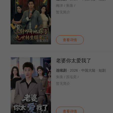
梅洋 / 朱珠 /
暂无简介
查看详情
全集完结
老婆你太爱我了
连续剧
· 2026 · 中国大陆 · 短剧
朱珠 / 苏泓奕 /
暂无简介
查看详情
全集完结