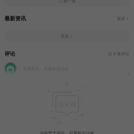
换一换
最新资讯
更多
更多
评论
共
0
条评论
当前暂无评论，赶紧抢个沙发