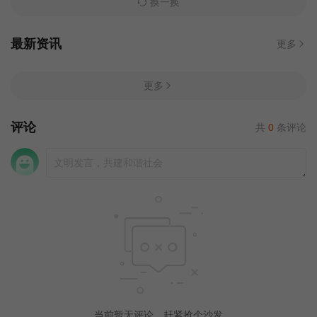
换一换
最新资讯
更多
更多
评论
共
0
条评论
当前暂无评论，赶紧抢个沙发