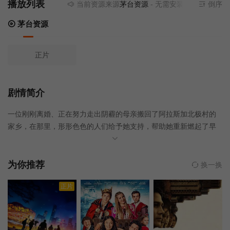
播放列表
当前资源来源
茅台资源
- 无需安装任何插件
倒序
茅台资源
正片
剧情简介
一位刚刚离婚、正在努力走出阴霾的母亲搬回了阿拉斯加北极村的
家乡，在那里，形形色色的人们给予她支持，帮助她重新燃起了早
已失去的开拓精神。
为你推荐
换一换
正片