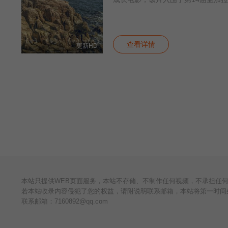
查看详情
更新HD
本站只提供WEB页面服务，本站不存储、不制作任何视频，不承担任
若本站收录内容侵犯了您的权益，请附说明联系邮箱，本站将第一时间
联系邮箱：
7160892@qq.com