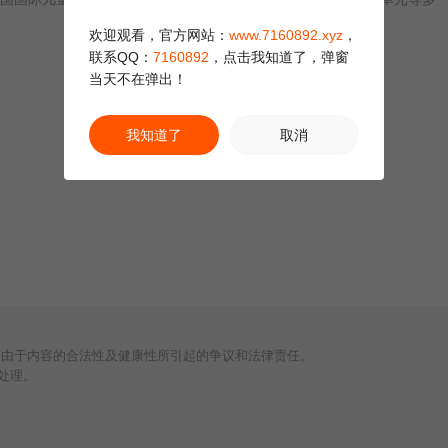
欢迎观看，官方网站：
www.7160892.xyz
，
联系QQ：
7160892
，点击我知道了，弹窗
当天不在弹出！
我知道了
取消
何由于内容的合法性及健康性所引起的争议和法律责任。
处理。