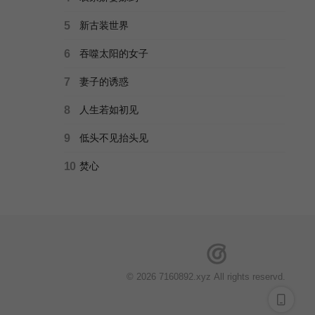
5
新古装世界
6
吞噬太阳的女子
7
妻子的诱惑
8
人生若如初见
9
低头不见抬头见
10
焚心
© 2026 7160892.xyz All rights reservd.