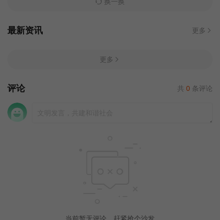
换一换
最新资讯
更多
更多
评论
共
0
条评论
当前暂无评论，赶紧抢个沙发