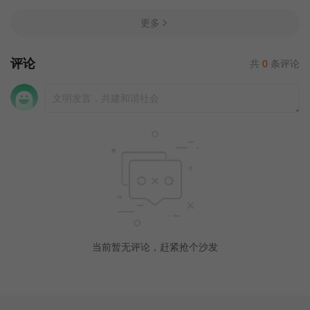
更多
评论
共
0
条评论
当前暂无评论，赶紧抢个沙发