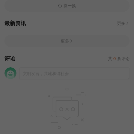
换一换
最新资讯
更多
更多
评论
共
0
条评论