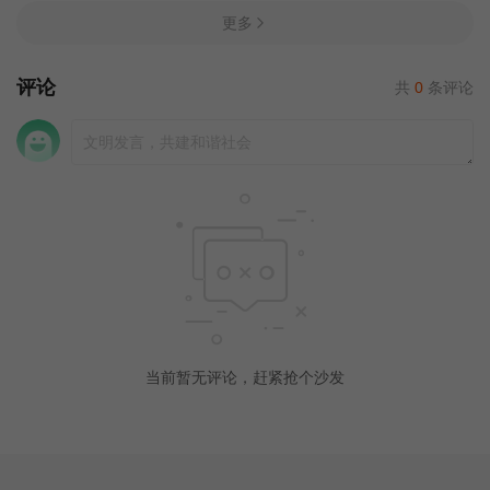
更多
评论
共
0
条评论
当前暂无评论，赶紧抢个沙发