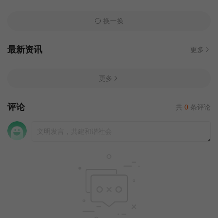
换一换
最新资讯
更多
更多
评论
共
0
条评论