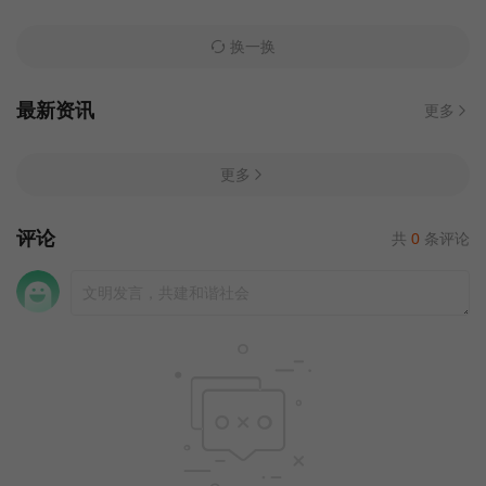
换一换
最新资讯
更多
更多
评论
共
0
条评论