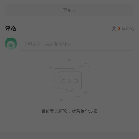
更多
评论
共
0
条评论
当前暂无评论，赶紧抢个沙发