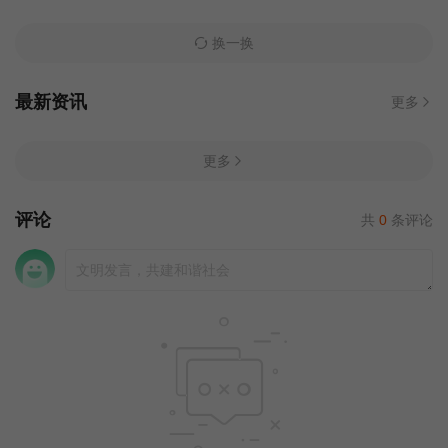
换一换
最新资讯
更多
更多
评论
共
0
条评论