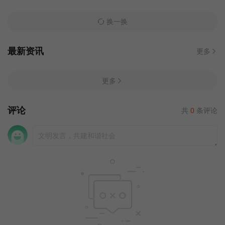
换一换
最新资讯
更多
更多
评论
共
0
条评论