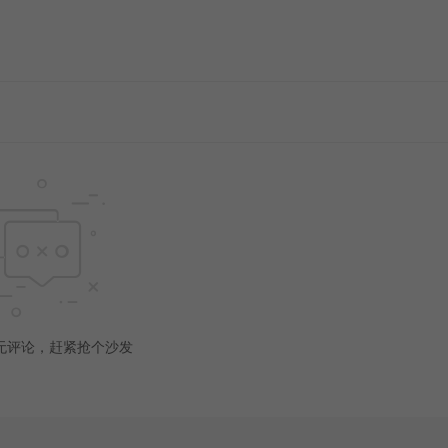
无评论，赶紧抢个沙发