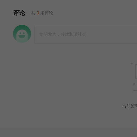
评论
共
0
条评论
当前暂