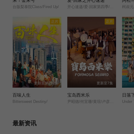
来！金来号
爱·回家之开心速递
阿松
台版梨泰院Class/Fired Up/
开心速递/爱·回家第四季/Come Home Love: Happy Courier/(Come Home Love: Lo and Behold/
柯叔元
正片
正片
更新至第252集
更新至7集
百味人生
宝岛西米乐
日落
Bittersweet Destiny/
尹昭德/何宜珊/黄瑄/卢彦泽/陈文山/王盈凯/黄婕菲/蔡祥/马国贤/孙绽/陈婉婷/王丁筑/璟宣/许瀞蔆/张雁名/颜邦智/曹景俊/陈玹宇/李緻/洪淇/刘汉强/张育绮/逸祥/亮曦/王芮希/李祐诚/卢尚恩/李铭叡/黄隽智/张景闳/游安顺/杨子仪/
Under 
最新资讯