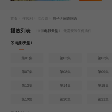
首页
连续剧
港台剧
痞子无间道国语
播放列表
当前资源来源
电影天堂1
- 无需安装任何插件
电影天堂1
第01集
第02集
第03集
第07集
第08集
第09集
第13集
第14集
第15集
第19集
第20集
第21集