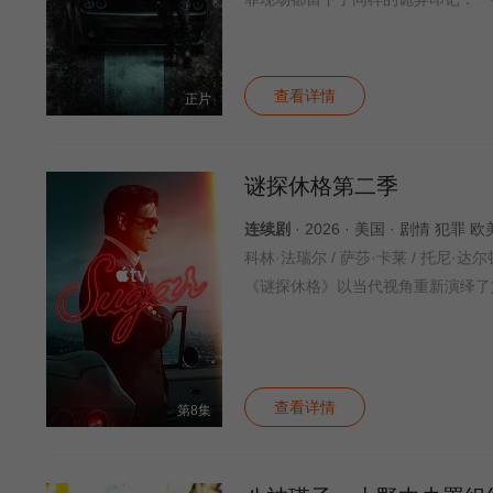
查看详情
正片
谜探休格第二季
连续剧
· 2026 · 美国 · 剧情 犯罪 
《谜探休格》以当代视角重新演绎了
查看详情
第8集