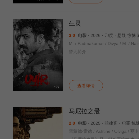
生灵
3.0
电影
· 2026 · 印度 · 悬疑 
M. / Padmakumar / Divya / M. 
暂无简介
查看详情
正片
马尼拉之最
2.0
电影
· 2025 · 菲律宾 · 犯罪
雷蒙德·雷德 / Ashtine / Olviga /