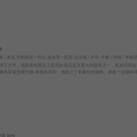
剧情
了文学、电影和电视史上最受欢迎且意义重大的题材之一，私家侦探
电影鉴赏家约翰·休格的回归，他踏上了新案件的旅程。休格一边继续
 犯罪 动作